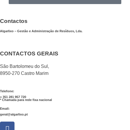
Contactos
Algarlixo – Gestão e Administração de Resíduos, Lda.
CONTACTOS GERAIS
São Bartolomeu do Sul,
8950-270 Castro Marim
Telefone:
+ 351 281 957 720
* Chamada para rede fixa nacional
Email:
geral@algarlixo.pt