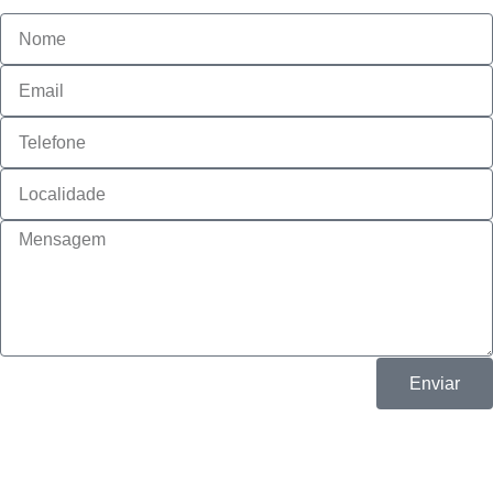
Enviar
Algarlixo © 2019 – Desenvolvido por
moh.pt