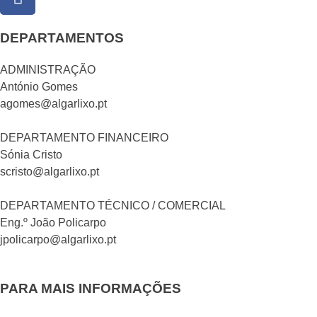
DEPARTAMENTOS
ADMINISTRAÇÃO
António Gomes
agomes@algarlixo.pt
DEPARTAMENTO FINANCEIRO
Sónia Cristo
scristo@algarlixo.pt
DEPARTAMENTO TÉCNICO / COMERCIAL
Eng.º João Policarpo
jpolicarpo@algarlixo.pt
PARA MAIS INFORMAÇÕES