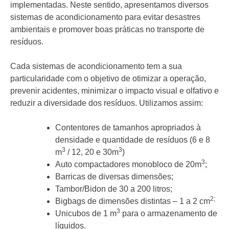
implementadas. Neste sentido, apresentamos diversos
sistemas de acondicionamento para evitar desastres
ambientais e promover boas práticas no transporte de
resíduos.
Cada sistemas de acondicionamento tem a sua
particularidade com o objetivo de otimizar a operação,
prevenir acidentes, minimizar o impacto visual e olfativo e
reduzir a diversidade dos resíduos. Utilizamos assim:
Contentores de tamanhos apropriados à
densidade e quantidade de resíduos (6 e 8
3
3
m
/ 12, 20 e 30m
)
3
Auto compactadores monobloco de 20m
;
Barricas de diversas dimensões;
Tambor/Bidon de 30 a 200 litros;
2;
Bigbags de dimensões distintas – 1 a 2 cm
3
Unicubos de 1 m
para o armazenamento de
líquidos.