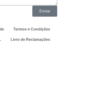
Enviar
ade
Termos e Condições
L
Livro de Reclamações