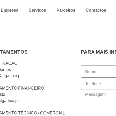
Empresa
Serviços
Parceiros
Contactos
TAMENTOS
PARA MAIS I
STRAÇÃO
Gomes
lgarlixo.pt
AMENTO FINANCEIRO
sto
lgarlixo.pt
AMENTO TÉCNICO / COMERCIAL