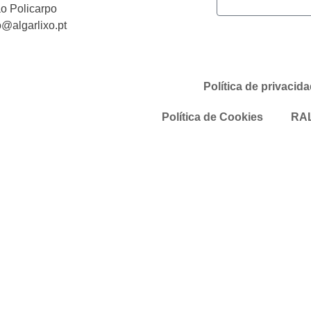
o Policarpo
o@algarlixo.pt
Política de privacid
Política de Cookies
RA